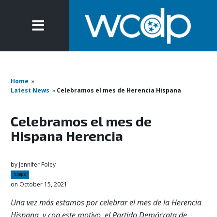
Home
»
Latest News
»
Celebramos el mes de Herencia Hispana
Celebramos el mes de
Hispana Herencia
by
Jennifer Foley
149pc
on October 15, 2021
Una vez más estamos por celebrar el mes de la Herencia
Hispana, y con este motivo, el Partido Demócrata de