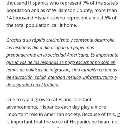
thousand Hispanics who represent 7% of the state’s
population and as of Williamson County, more than
14 thousand Hispanics who represent almost 6% of
the total population, call it home.
Gracias a su rápido crecimiento y constante desarrollo,
los hispanos día a día ocupan un papel más
preponderante en la sociedad Americana.
Es importante
que la voz de los hispanos se haga escuchar no solo en
temas de políticas de migración, sino también en temas
de educación, salud, atención médica, infraestructura, y
de seguridad en el trabajo.
Due to rapid growth rates and constant
advancements, Hispanics each day play a more
important role in American society. Because of this,
it
is important that the voice of Hispanics be heard not