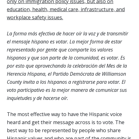
only on immigration policy issues, but also on
education, health, medical care, infrastructure, and
workplace safety issues.
La forma más efectiva de hacer oír la voz y de transmitir
el mensaje hispano es votar. La mejor forma de estar
representado por gente que comparte los valores
hispanos y que son parte de la comunidad, es votar. Es
por esto que aprovechando la celebración del Mes de la
Herencia Hispana, el Partido Demócrata de Williamson
County invita a los hispanos a registrarse para votar. El
voto participativo es la mejor manera de comunicar sus
inquietudes y de hacerse oír.
The most effective way to have the Hispanic voice
heard and get their message across is to vote. The
best way to be represented by people who share
Hispanic values ​​and who are part of the community is