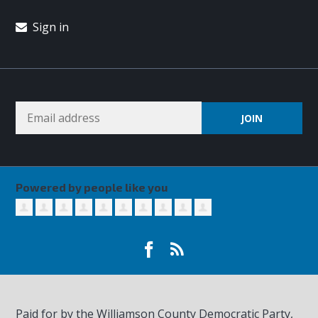
Sign in
Powered by people like you
Paid for by the Williamson County Democratic Party,